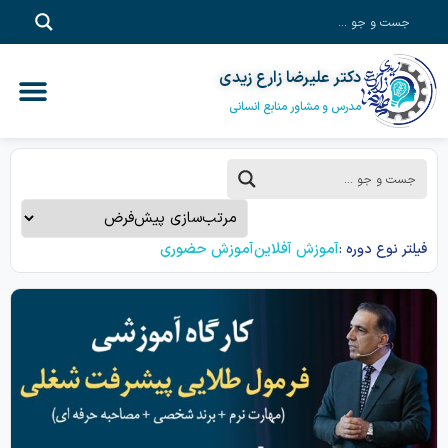
دکتر علیرضا زارع زیدی
آموزش آفلاین
خدمات مشاور
آموزش سازم
پادکست‎‌
دکتر علیرضا زا
مدرس و مشاور منابع انسانی
آموزش آفلاین
آموزش حضوری
فیلتر نوع دوره :