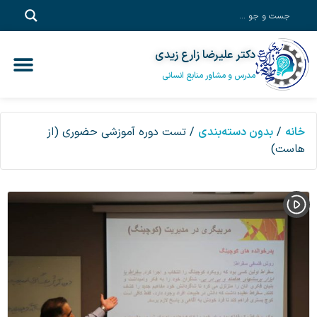
دکتر علیرضا زارع زیدی
آموزش آفلاین
خدمات مشاور
آموزش سازم
پادکست‎‌
دکتر علیرضا زا
مدرس و مشاور منابع انسانی
خانه
/
بدون دسته‌بندی
/ تست دوره آموزشی حضوری (از
هاست)