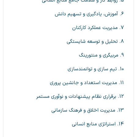
5. روابط کار و سلامت جامع منابع انسانی
6. آموزش، یادگیری و تسهیم دانش
7. مدیریت عملکرد کارکنان
8. تحلیل و توسعه شایستگی
9. مربیگری و منتورینگ
10. تیم سازی و توانمندسازی
11. مدیریت استعداد و جانشین پروری
12. برقراری نظام پیشنهادات و نوآوری مستمر
13. مدیریت اخلاق و فرهنگ سازمانی
14. استراتژی منابع انسانی