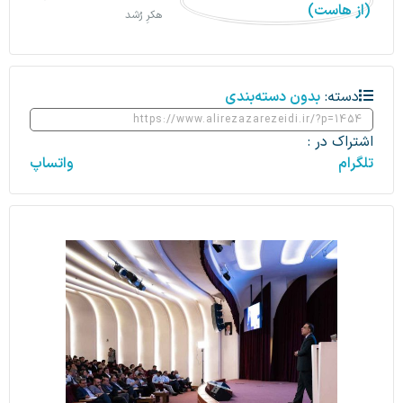
هکرِ رُشد
دسته:
بدون دسته‌بندی
اشتراک در :
تلگرام
واتساپ