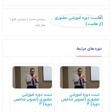
بیزینس مَستر | بیزینس کوچ |
هکرِ رُشد
دوره های مرتبط
تست دوره آموزشی
تست دوره آموزشی
حضوری (تصویر شاخص
حضوری (تصویر شاخص
دوره) 4
دوره) 3