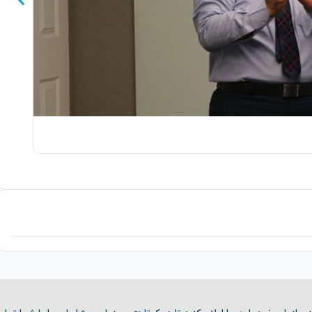
مچ کار