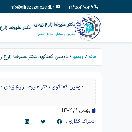
info@alirezazarezeidi.ir
02165548539
دکتر علیرضا زارع زیدی
دکتر علیرضا زارع
مدرس و مشاور منابع انسانی
/
/ دومین گفتگوی دکتر علیرضا زارع ز
خانه
ویدیو
دومین گفتگوی دکتر علیرضا زارع زیدی ب
بهمن 11, 1402
اشتراک گذاری :