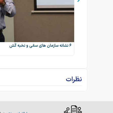
۶ نشانه سازمان های سمّی و نخبه کُش
نظرات