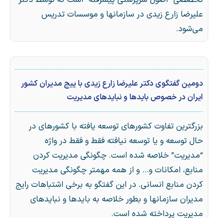
تخصصی” اصول سرپرستی پیشرفته” است که توسط دکتر
علیرضا زارع زیدی در سازمانها و موسسات تدریس
می‌شود.
دومین گفتگوی دکتر علیرضا زارع زیدی با پیج مدیران کشور
ایران در خصوص بایدها و نبایدهای مدیریت
بزرگترین تفاوت کشورهای توسعه یافته با کشورهای در
حال توسعه و یا توسعه نیافته فقط و فقط در واژه
“مدیریت” خلاصه شده است. چگونگی مدیریت کردن
منابع، امکانات و… و از همه مهمتر چگونگی مدیریت
کردن منابع انسانی. در این گفتگو به برخی اشتباهات رایج
مدیران سازمانها و بطور خلاصه به بایدها و نبایدهای
مدیریت پرداخته شده است.