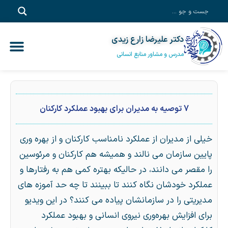
دکتر علیرضا زارع زیدی
آموزش آفلاین
خدمات مشاور
آموزش سازم
پادکست‎‌
دکتر علیرضا زا
مدرس و مشاور منابع انسانی
7 توصیه به مدیران برای بهبود عملکرد کارکنان
خیلی از مدیران از عملکرد نامناسب کارکنان و از بهره وری
پایین سازمان می نالند و همیشه هم کارکنان و مرئوسین
را مقصر می دانند، در حالیکه بهتره کمی هم به رفتارها و
عملکرد خودشان نگاه کنند تا ببینند تا چه حد آموزه های
مدیریتی را در سازمانشان پیاده می کنند؟ در این ویدیو
برای افزایش بهره‌وری نیروی انسانی و بهبود عملکرد