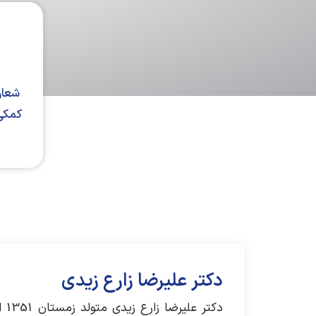
شعار
کمکی 
دکتر علیرضا زارع زیدی
دکتر علیرضا زارع زیدی متولد زمستان 1351 است. ایشان بمدت