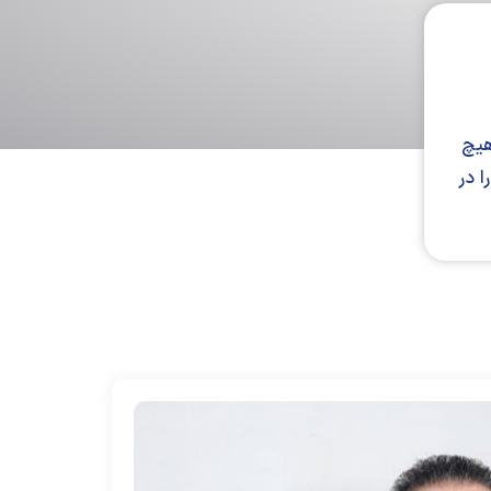
هیچ
ا در