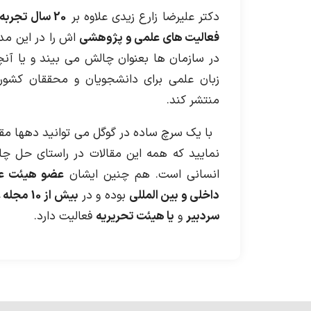
دکتر علیرضا زارع زیدی علاوه بر
20 سال تجربه و اقدامات عملی در سازمان ها
فعالیت های علمی و پژوهشی
اش را در این مد
در سازمان ها بعنوان چالش می بیند و یا آنچه
زبان علمی برای دانشجویان و محققان کشور 
منتشر کند.
با یک سرچ ساده در گوگل می توانید دهها مقال
نمایید که همه این مقالات در راستای حل چ
انسانی است. هم چنین ایشان
عضو هیئت عل
داخلی و بین المللی
بوده و در
بیش از 
سردبیر
و
یا هیئت تحریریه
فعالیت دارد.