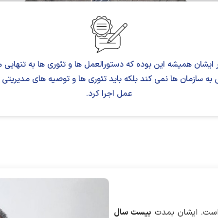
 ایشان همیشه این بوده که دستورالعمل ها و تئوری ها به تنهایی 
به سازمان ها نمی کند بلکه باید تئوری ها و توصیه های مدیریتی ر
عمل اجرا کرد.
بیست سال