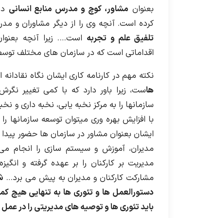
بعنوان
مشاور، کوچ و مدرس منابع انسانی
در
کرده است. آنچه وی را از دیگر مشاوران و مدر
تلفیق علم و تجربه
است…. زیرا آنچه بعنوا
اقداماتی است که در سازمان های مختلف توسط
نکته مهم در کارنامه کاری ایشان نگاه نقادانه
ها
ست، زیرا باور دارد که با کمی تغییر نگرش 
سازمانها را به مرکز نخبه یابی، نخبه داری و نخب
با افزایش بهره وری میتوان توسعه سازمانها را
ایشان بعنوان مشاور در سازمان ها حضور پیدا
مدیران، آموزش و سیستم سازی را انجام 
مدیریت بر کارکنان را بر عهده گرفته و انگیزه
مشارکت کارکنان و مدیران به پیش می برد…
ش
دستورالعمل ها و تئوری ها به تنهایی هیچ کمک
باید تئوری ها و توصیه های مدیریتی را در عمل ا