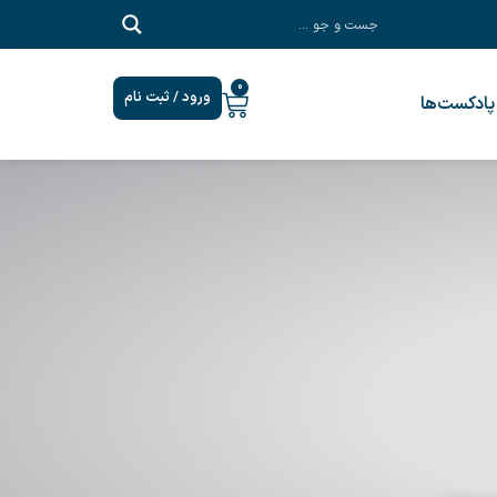
0
ورود / ثبت نام
پادکست‎‌ها