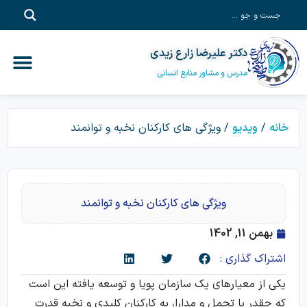
دکتر علیرضا زارع زیدی
آموزش آفلاین
خدمات مشاور
آموزش سازم
پادکست‎‌
دکتر علیرضا زا
مدرس و مشاور منابع انسانی
خانه
/
ویدیو
/ ویژگی های کارکنان نخبه و توانمند
ویژگی های کارکنان نخبه و توانمند
بهمن 11, 1402
اشتراک گذاری :
یکی از معیارهای یک سازمان پویا و توسعه یافته این است
که چقدر با تحمل و مدارا، به کارکنان کلیدی و نخبه قدرت