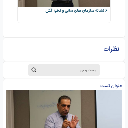
۶ نشانه سازمان های سمّی و نخبه کُش
مچ کارکنا
نظرات
عنوان تست