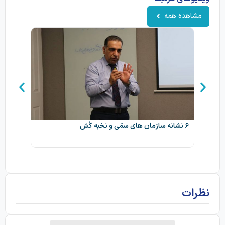
مشاهده همه
۶ نشانه سازمان های سمّی و نخبه کُش
مچ کارکنا
نظرات