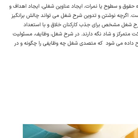
حقوق و سطوح یا نمرات، ایجاد عناوین شغلی، ایجاد اهداف و
ست. اگرچه نوشتن و تدوین شرح شغل می تواند چالش برانگیز
 شرح شغل مشخص برای جذب کارکنان خلاق و با استعداد
رکت متمرکز و شاد نگه دارند. در شرح شغل، وظایف، مسئولیت
یح داده می شود که متصدی شغل چه وظایفی را چگونه و در