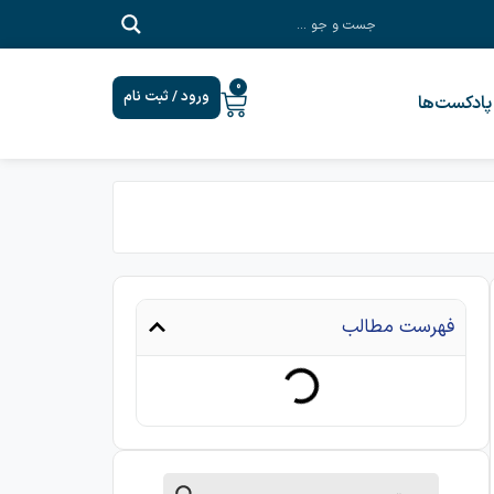
0
ورود / ثبت نام
پادکست‎‌ها
فهرست مطالب