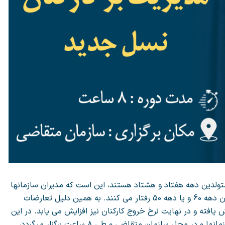
 متولدین دهه هفتاد و هشتاد هستند، این است که مدیران سازمانها
با روحیات آنها آشنا نیستند و با آنان همانند کارکنان دهه 60 و یا دهه 50 رفتار می کنند. به همین دلیل تعارضات
 یافته و در نهایت نرخ خروج کارکنان نیز افزایش می یابد. در این
دوره آموزشی که بصورت حضوری و به درخواست سازمانها و در محل سازمان متقاضی و طی ۸ ساعت برگزار میگردد،