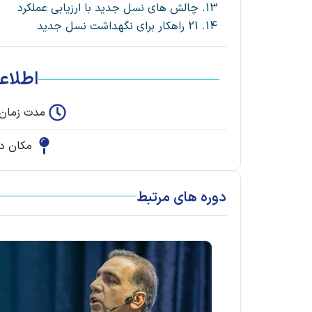
چالش های نسل جدید با ارزیابی عملکرد
21 راهکار برای نگهداشت نسل جدید
اطلاعا
مدت زمان دوره : 8 سا
مکان د
دوره های مرتبط