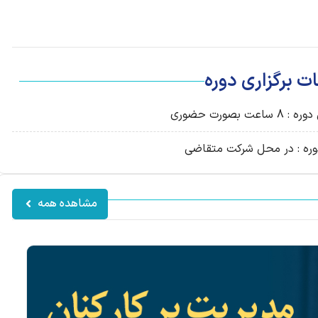
ت برگزاری دوره
عت بصورت حضوری
وره : در محل شرکت متقاضی
مشاهده همه