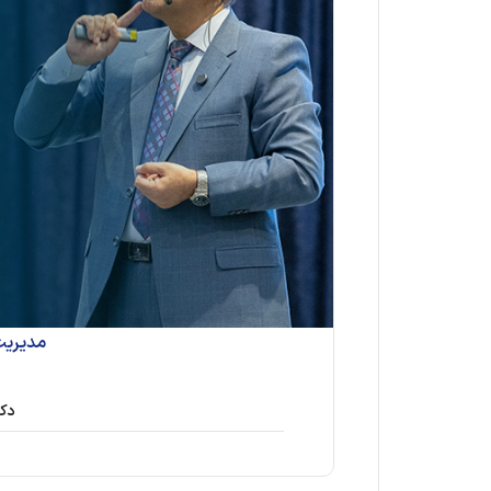
مدیریت
دکت