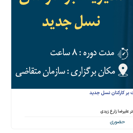
 بر کارکنان نسل جدید
ر علیرضا زارع زیدی
حضوری