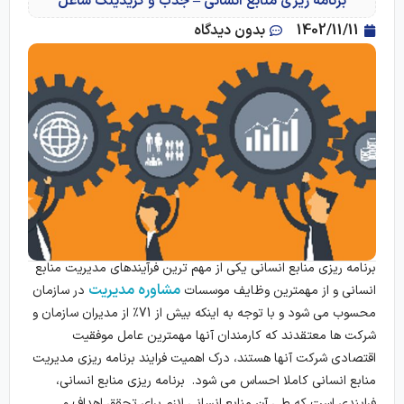
برنامه ریزی منابع انسانی – جذب و گریدینگ شاغل
1402/11/11
بدون دیدگاه
برنامه ریزی منابع انسانی یکی از مهم ترین فرآیندهای مدیریت منابع
مشاوره مدیریت
انسانی و از مهمترین وظایف موسسات
در سازمان
محسوب می شود و با توجه به اینکه بیش از 71٪ از مدیران سازمان و
شرکت ها معتقدند که کارمندان آنها مهمترین عامل موفقیت
اقتصادی شرکت آنها هستند، درک اهمیت فرایند برنامه ریزی مدیریت
منابع انسانی کاملا احساس می شود. برنامه ریزی منابع انسانی،
فرایندی است که طی آن منابع انسانی لازم برای تحقق اهداف و