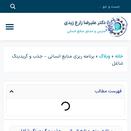
دکتر علیرضا زارع زیدی
آموزش آفلاین
خدمات مشاور
آموزش سازم
پادکست‎‌
دکتر علیرضا زا
مدرس و مشاور منابع انسانی
خانه
»
وبلاگ
»
برنامه ریزی منابع انسانی – جذب و گریدینگ
شاغل
فهرست مطالب