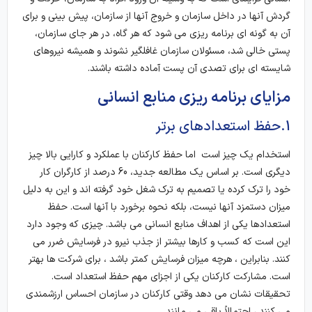
گردش آنها در داخل سازمان و خروج آنها از سازمان، پیش بینی و برای
آن به گونه ای برنامه ریزی می شود که هر گاه، در هر جای سازمان،
پستی خالی شد، مسئولان سازمان غافلگیر نشوند و همیشه نیروهای
شایسته ای برای تصدی آن پست آماده داشته باشند.
مزایای برنامه ریزی منابع انسانی
1.حفظ استعدادهای برتر
استخدام یک چیز است اما حفظ کارکنان با عملکرد و کارایی بالا چیز
دیگری است. بر اساس یک مطالعه جدید، 60 درصد از کارگران کار
خود را ترک کرده یا تصمیم به ترک شغل خود گرفته اند و این به دلیل
میزان دستمزد آنها نیست، بلکه نحوه برخورد با آنها است. حفظ
استعدادها یکی از اهداف منابع انسانی می باشد. چیزی که وجود دارد
این است که کسب و کارها بیشتر از جذب نیرو در فرسایش ضرر می
کنند. بنابراین ، هرچه میزان فرسایش کمتر باشد ، برای شرکت ها بهتر
است. مشارکت کارکنان یکی از اجزای مهم حفظ استعداد است.
تحقیقات نشان می دهد وقتی کارکنان در سازمان احساس ارزشمندی
می کنند ، احتمالاً باقی می مانند.