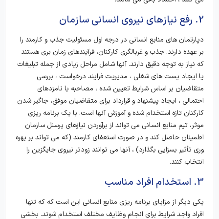
2. رفع نیازهای نیروی انسانی سازمان
دپارتمان های منابع انسانی در درجه اول مسئولیت جذب و کارمند را
بر عهده دارند. جذب و غربالگری کارکنان، فرآیندهای زمان بری هستند
که نیاز به توجه دقیق دارند. آنها شامل مراحل زیادی از جمله تبلیغات
یا ایجاد پست های شغلی ، مدیریت فرایند درخواست ، بررسی
متقاضیان بر اساس شرایط تعیین شده ، مصاحبه با نامزدهای
احتمالی ، ایجاد پیشنهاد و قرارداد برای متقاضیان موفق، جاگیر شدن
کارکنان تازه استخدام شده و آموزش آنها است. با یک برنامه ریزی
موثر، تیم منابع انسانی می تواند از برآوردن نیازهای پرسنل سازمان
اطمینان حاصل کند و در صورت استعفای کارمند (که می تواند بر بهره
وری تأثیر بسزایی بگذارد) ، آنها می توانند زودتر نیروی جایگزین را
انتخاب کنند.
3. استخدام افراد مناسب
یکی دیگر از مزایای برنامه ریزی منابع انسانی این است که که تنها
افراد واجد شرایط برای انجام وظایف مختلف استخدام شوند. بخشی