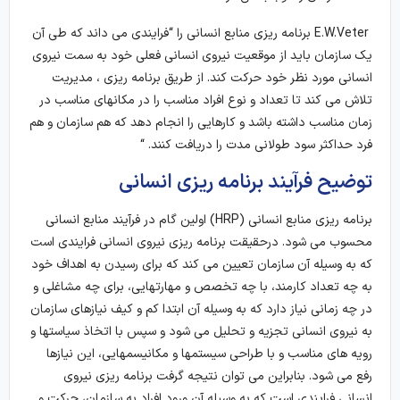
E.W.Veter برنامه ریزی منابع انسانی را “فرایندی می داند که طی آن
یک سازمان باید از موقعیت نیروی انسانی فعلی خود به سمت نیروی
انسانی مورد نظر خود حرکت کند. از طریق برنامه ریزی ، مدیریت
تلاش می کند تا تعداد و نوع افراد مناسب را در مکانهای مناسب در
زمان مناسب داشته باشد و کارهایی را انجام دهد که هم سازمان و هم
فرد حداکثر سود طولانی مدت را دریافت کنند. “
توضیح فرآیند برنامه ریزی انسانی
برنامه ریزی منابع انسانی (HRP) اولین گام در فرآیند منابع انسانی
محسوب می شود. درحقیقت برنامه ریزی نیروی انسانی فرایندی است
که به وسیله آن سازمان تعیین می کند که برای رسیدن به اهداف خود
به چه تعداد کارمند، با چه تخصص و مهارتهایی، برای چه مشاغلی و
در چه زمانی نیاز دارد که به وسیله آن ابتدا کم و کیف نیازهای سازمان
به نیروی انسانی تجزیه و تحلیل می شود و سپس با اتخاذ سیاستها و
رویه های مناسب و با طراحی سیستمها و مکانیسمهایی، این نیازها
رفع می شود. بنابراین می توان نتیجه گرفت برنامه ریزی نیروی
انسانی فرایندی است که به وسیله آن ورود افراد به سازمان، حرکت و