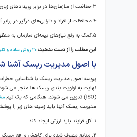
3.حفاظت از سازمان‌‌ها در برابر رویدادهای زیان‌ آور
4.محافظت از افراد و دارایی‌های درگیر در برابر آسیب‌های احتمالی
5.کمک به رفع نیازهای بیمه‌ای سازمان به منظور صرفه جویی در حق بیمه غیرضروری
این مطلب را از دست ندهید:
20 روش ساده و کلیدی برای افزایش انگیزه کارکنان
با اصول مدیریت ریسک آشنا شو
پروسه اصول مدیریت ریسک با شناسایی خطرات 
نهایت به اولویت بندی ریسک ها منجر می شود.
(ISO) تدوین می شوند. هنگامی که یک تیم
مشا
مدیریت ریسک آنها باید زمینه های زیر را پوش
1. کل فرایند باید ارزش ایجاد کند.
2. منابع مصرف شده برای کاهش و رفع ریسک با