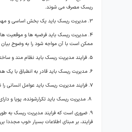
ریسک مصرف می شوند.
3. مدیریت ریسک باید یک بخش اساسی و مهم از فرآیندهای سازمانی باشد.
4. مدیریت ریسک باید فرضیه ها و موقعیت ها
ممکن است با آن مواجه شود را به وضوح بیان 
5. فرایند مدیریت ریسک باید نظام مند و ساختار یافته باشد.
6. مدیریت ریسک باید قادر به انطباق با یک هدف خاص باشد.
7. فرایند مدیریت ریسک باید عوامل انسانی را نیز مورد توجه قرار دهد و واضح و جامع باشد.
8. مدیریت ریسک باید تکرارشونده، پویا و دارای قابلیت پاسخگویی سریع به تغییرات باشد.
9. ضروری است که فرایند مدیریت ریسک به طور 
فرایند، بر مبنای اطلاعات بسیار خوب مجددا بر