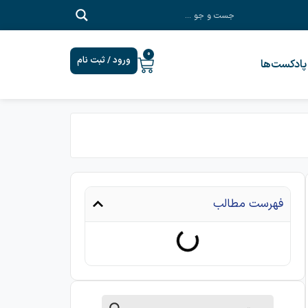
0
ورود / ثبت نام
پادکست‎‌ها
فهرست مطالب