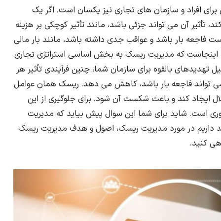
 برای افراد و سازمان های تجاری نیز یکسان است. اگر یک
د، تأثیر آن می تواند جزئی باشد، مانند تأثیر کوچکی بر هزینه
ست فاجعه بار باشد و عواقب جدی داشته باشد، مانند بار مالی
 اینجاست که مدیریت ریسک به بخش اساسی استراتژی تجاری
ل تهدیدهای بالقوه برای سازمان شما، چنین فرآیندی تأثیر هر
ت می تواند فاجعه بار باشد، کاهش می دهد. ریسک‌ همان عوامل
ال ایجاد کند و باعث شکست آن شود. برای جلوگیری از این
ری است. شاید برای شما این سوال پیش بیاید که مدیریت
 داریم در مورد مدیریت ریسک، اصول و هدف مدیریت ریسک
هی کنید.