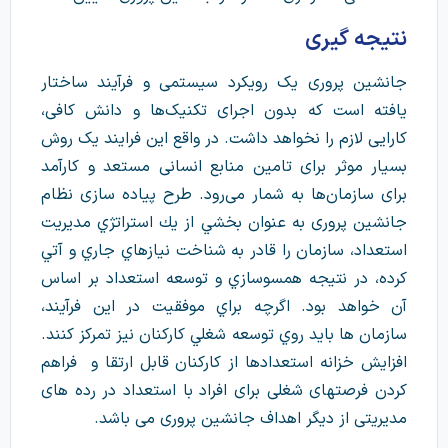
نتیجه گیری
جانشین پروری یک رویکرد سیستمی و فرآیند ساختار
یافته است که بدون اجرای تکنیک‌ها و دانش کافی،
کارایی لازم را نخواهد داشت. در واقع این فرایند یک روش
بسیار موثر برای تامین منابع انسانی مستعد و کارآمد
برای سازمان‌ها به شمار می‌رود. طرح پياده سازی نظام
جانشین پروری به عنوان بخشي از يك استراتژي مديريت
استعداد، سازمان را قادر به شناخت نيازهاي جاري و آتي
كرده، در نتيجه همسوسازي و توسعه استعداد بر اساس
آن خواهد بود. اگرچه براي موفقيت در این فرآیند،
سازمان ها بايد روي توسعه شغلي كاركنان نيز تمركز كنند.
افزایش خزانه استعدادها از کارکنان قابل ارتقا و فراهم
کردن فرصتهای شغلی برای افراد با استعداد در رده های
مدیریتی از دیگر اهداف جانشین پروری می باشد.