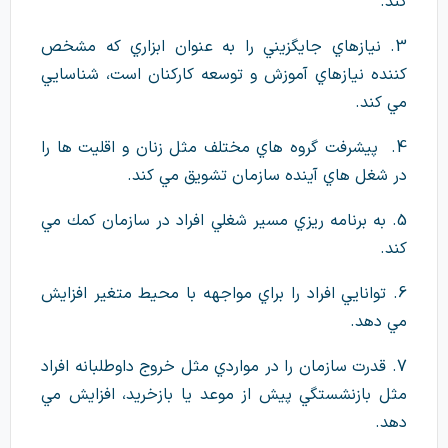
كند.
3. نيازهاي جايگزيني را به عنوان ابزاري كه مشخص
كننده نيازهاي آموزش و توسعه كاركنان است، شناسايي
مي كند.
4. پيشرفت گروه هاي مختلف مثل زنان و اقليت ها را
در شغل هاي آينده سازمان تشويق مي كند.
5. به برنامه ريزي مسير شغلي افراد در سازمان كمك مي
كند.
6. توانايي افراد را براي مواجهه با محيط متغير افزايش
مي دهد.
7. قدرت سازمان را در مواردي مثل خروج داوطلبانه افراد
مثل بازنشستگي پيش از موعد يا بازخريد، افزايش مي
دهد.