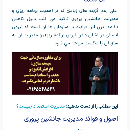
علي رغم گزينه های زيادی كه بر اهميت برنامه ريزي و
مديريت جانشین پروری تاكيد مي كند، دليل كاهش
برنامه ريزي این فرایند در سازمان ها آن است كه نيروی
انسانی در نشان دادن ارزش برنامه ريزی و مديريت آن به
سازمان با شكست مواجه مي شود.
این مطلب را از دست ندهید:
مدیریت استعداد چیست؟
اصول و قوائد مدیریت جانشین پروری