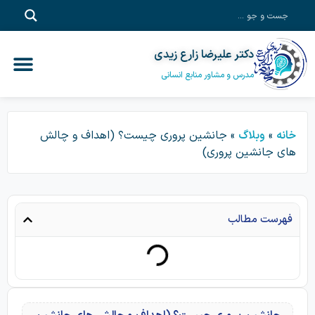
دکتر علیرضا زارع زیدی
آموزش آفلاین
خدمات مشاور
آموزش سازم
پادکست‎‌
دکتر علیرضا زا
مدرس و مشاور منابع انسانی
خانه
»
وبلاگ
»
جانشین پروری چیست؟ (اهداف و چالش
های جانشین پروری)
فهرست مطالب