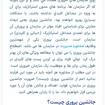
روي سازمان هاي امروزی قلمداد مي كنند و بر اين باورند
كه اگر سازمان ها، برنامه هاي مدون استراتژيك براي آن
به ويژه در مشاغل كليدي نداشته باشند، با مشكلات
بسياري روبرو خواهند بود. جانشین پروری یعنی ایجاد
مخزنی برای شناسایی افراد موثر در سازمان و پرورش آن
ها برای تصدی مشاغل استراتژیک (حیاتی و کلیدی) در
سازمان است. جانشین پروری یکی از مهمترین
وظایف
مشاوره مدیریت
در سازمان ها می باشد. اصطلاح
جانشین پروری را می توان با مطالعه ویژگی های آن بهتر
درک کرد. توالی افراد برای پر کردن پست های کلیدی در
طول زمان برای بقا و موفقیت یک سازمان ضروری است.
در این مطلب از مشاوره هر آنچه باید در مورد این فرآیند
بدانید اعم از جانشین پروری چیست؟ ضرورت جانشین
پروری در سازمان، فواید، اهداف و چالش های آن را مورد
بررسی قرار خواهیم داد. ما را تا پایان همراهی کنید.
جانشین پروری چیست؟